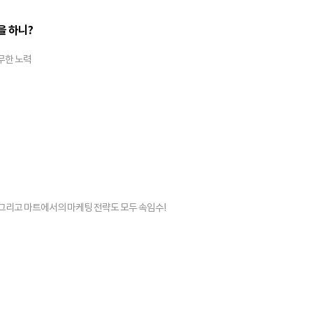
을 하니?
무한 노력
그리고 마트에서의 마케팅 전략도 모두 속임수!