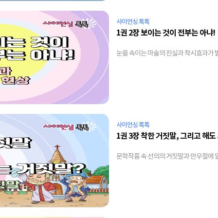
사이언싱 톡톡
1권 2장 보이는 것이 전부는 아냐!
눈을 속이는 마술의 진실과 착시효과가 
사이언싱 톡톡
1권 3장 착한 거짓말, 그리고 해도
문학작품 속 선의의 거짓말과 만우절에 