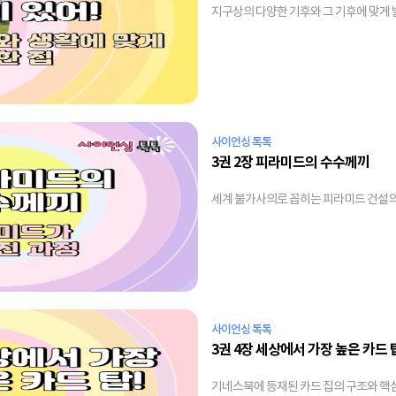
지구상의 다양한 기후와 그 기후에 맞게 
사이언싱 톡톡
3권 2장 피라미드의 수수께끼
세계 불가사의로 꼽히는 피라미드 건설
사이언싱 톡톡
3권 4장 세상에서 가장 높은 카드 
기네스북에 등재된 카드 집의 구조와 핵