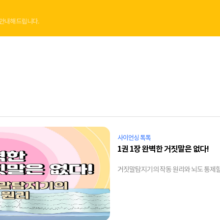
안내해 드립니다.
사이언싱 톡톡
1권 1장 완벽한 거짓말은 없다!
거짓말탐지기의 작동 원리와 뇌도 통제할 