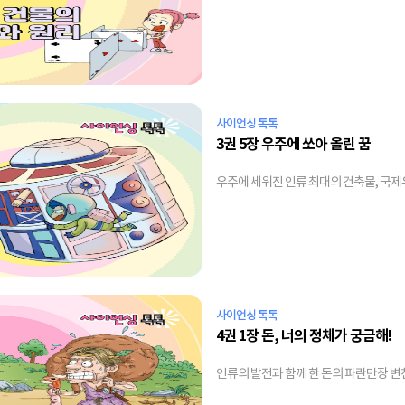
사이언싱 톡톡
3권 5장 우주에 쏘아 올린 꿈
우주에 세워진 인류 최대의 건축물, 국
사이언싱 톡톡
4권 1장 돈, 너의 정체가 궁금해!
인류의 발전과 함께 한 돈의 파란만장 변