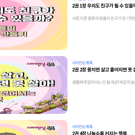
2권 1장 우리도 친구가 될 수 있을
서로 다른 종류의 동물이 친구가 된 기막
사이언싱 톡톡
2권 2장 뭉치면 살고 흩어지면 못 
생물에게 없어서는 안 될 세균! 세균의 
사이언싱 톡톡
2권 4장 나눌수록 커지는 행복