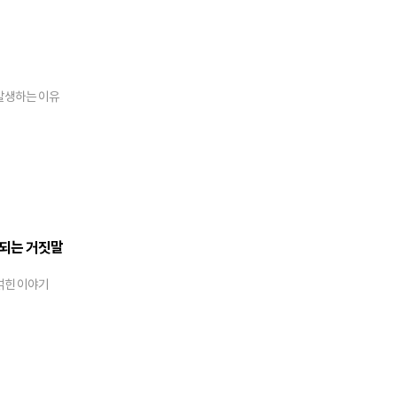
발생하는 이유
 되는 거짓말
얽힌 이야기