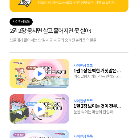
휘슬러 라이선스 등록을 위한 정보를 안내해 드립니다.
사이언싱 톡톡
2권 2장 뭉치면 살고 흩어지면 못 살아!
생물에게 없어서는 안 될 세균! 세균의 숨겨진 놀라운 역할들
사이언싱 톡톡
1권 1장 완벽한 거짓말은 없다!
거짓말탐지기의 작동 원리와 뇌도
통제할 수 없는 인체의 자율 신경
사이언싱 톡톡
1권 2장 보이는 것이 전부는 아냐!
눈을 속이는 마술의 진실과
착시효과가 발생하는 이유
사이언싱 톡톡