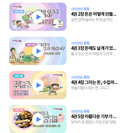
사이언싱 톡톡
4권 2장 돈은 어떻게 만들어질까?
알면 깜짝 놀라는 돈에 숨겨진
과학적 원리
사이언싱 톡톡
4권 3장 돈에도 날개가 있다고?
돌고 도는 돈의 역할과 오르락
내리락하는 물가 이야기
사이언싱 톡톡
4권 4장 그리는 돈, 수집하는 돈
예술작품이 되는 돈 그리고
수집마니아에게 사랑받는 돈
사이언싱 톡톡
4권 5장 아름다운 기부가 만드는 아름다운 세상
부자가 존경받는 가장 쉬운 방법