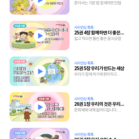
혼자서는 기본 렙 함께하면 만렙
사이언싱 톡톡
25권 4장 함께하면 더 좋은 맛있는 과학
알고 먹으면 훨씬 좋은 음식궁합
사이언싱 톡톡
25권 5장 우리가 만드는 세상
우리가 함께 하기에 편리하고
안전한 세상
사이언싱 톡톡
26권 1장 우리의 것은 우리가 지킨다!
문화재에 대해 알려드립니다.
생각보다 재미있어요!
사이언싱 톡톡