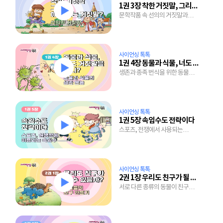
1권 3장 착한 거짓말, 그리고 해도 되는 거짓말
문학작품 속 선의의 거짓말과
만우절에 얽힌 이야기
사이언싱 톡톡
1권 4장 동물과 식물, 너도 거짓말을 하니?
생존과 종족 번식을 위한 동물과
식물의 무한 노력
사이언싱 톡톡
1권 5장 속임수도 전략이다
스포츠, 전쟁에서 사용되는
전략과 전술 그리고 마트에서의
마케팅 전략도 모두 속임수!
사이언싱 톡톡
2권 1장 우리도 친구가 될 수 있을까?
서로 다른 종류의 동물이 친구가
된 기막힌 사연