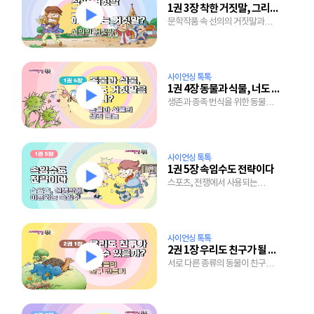
1권 3장 착한 거짓말, 그리고 해도 되는 거짓말
문학작품 속 선의의 거짓말과
만우절에 얽힌 이야기
사이언싱 톡톡
1권 4장 동물과 식물, 너도 거짓말을 하니?
생존과 종족 번식을 위한 동물과
식물의 무한 노력
사이언싱 톡톡
1권 5장 속임수도 전략이다
스포츠, 전쟁에서 사용되는
전략과 전술 그리고 마트에서의
마케팅 전략도 모두 속임수!
사이언싱 톡톡
2권 1장 우리도 친구가 될 수 있을까?
서로 다른 종류의 동물이 친구가
된 기막힌 사연