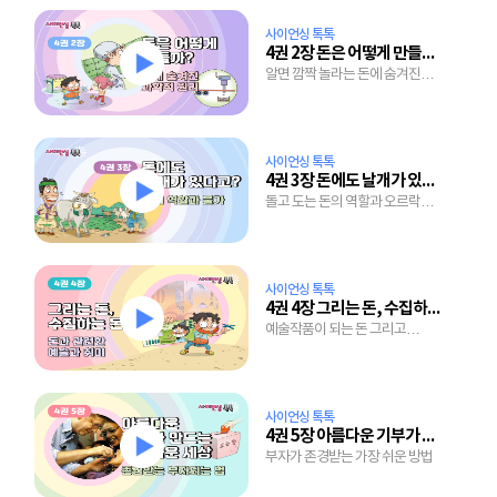
사이언싱 톡톡
4권 2장 돈은 어떻게 만들어질까?
알면 깜짝 놀라는 돈에 숨겨진
과학적 원리
사이언싱 톡톡
4권 3장 돈에도 날개가 있다고?
돌고 도는 돈의 역할과 오르락
내리락하는 물가 이야기
사이언싱 톡톡
4권 4장 그리는 돈, 수집하는 돈
예술작품이 되는 돈 그리고
수집마니아에게 사랑받는 돈
사이언싱 톡톡
4권 5장 아름다운 기부가 만드는 아름다운 세상
부자가 존경받는 가장 쉬운 방법