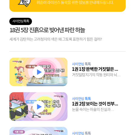
휘슬러 라이선스 등록을 위한 정보를 안내해 드립니다.
사이언싱 톡톡
18권 5장 진흙으로 빚어낸 파란 하늘
세계가 감탄하는 고려청자의 색은 왜 그토록 표현하기 힘든 걸까?
사이언싱 톡톡
1권 1장 완벽한 거짓말은 없다!
거짓말탐지기의 작동 원리와 뇌도
통제할 수 없는 인체의 자율 신경
사이언싱 톡톡
1권 2장 보이는 것이 전부는 아냐!
눈을 속이는 마술의 진실과
착시효과가 발생하는 이유
사이언싱 톡톡