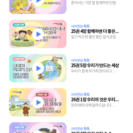
혼자서는 기본 렙 함께하면 만렙
사이언싱 톡톡
25권 4장 함께하면 더 좋은 맛있는 과학
알고 먹으면 훨씬 좋은 음식궁합
사이언싱 톡톡
25권 5장 우리가 만드는 세상
우리가 함께 하기에 편리하고
안전한 세상
사이언싱 톡톡
26권 1장 우리의 것은 우리가 지킨다!
문화재에 대해 알려드립니다.
생각보다 재미있어요!
사이언싱 톡톡