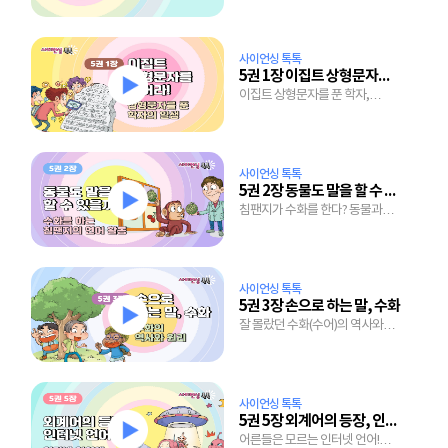
사이언싱 톡톡
5권 1장 이집트 상형문자를 풀어라
이집트 상형문자를 푼 학자,
샹폴리옹의 뜨거운 일생
사이언싱 톡톡
5권 2장 동물도 말을 할 수 있을까?
침팬지가 수화를 한다? 동물과
대화를 나누기 시작하는 세상!
사이언싱 톡톡
5권 3장 손으로 하는 말, 수화
잘 몰랐던 수화(수어)의 역사와
수화 쉽게 따라하는 법
사이언싱 톡톡
5권 5장 외계어의 등장, 인터넷 언어
어른들은 모르는 인터넷 언어!